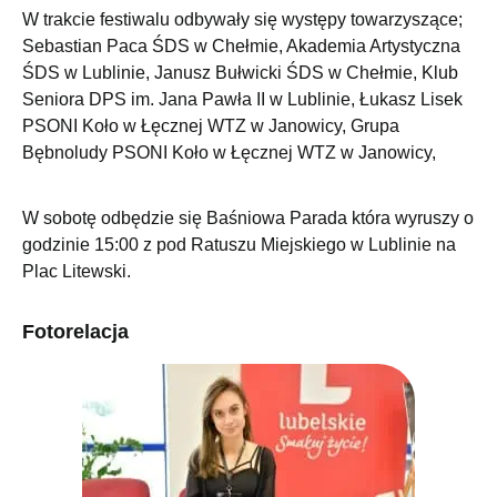
W trakcie festiwalu odbywały się występy towarzyszące;
Sebastian Paca ŚDS w Chełmie, Akademia Artystyczna
ŚDS w Lublinie, Janusz Bułwicki ŚDS w Chełmie, Klub
Seniora DPS im. Jana Pawła II w Lublinie, Łukasz Lisek
PSONI Koło w Łęcznej WTZ w Janowicy, Grupa
Bębnoludy PSONI Koło w Łęcznej WTZ w Janowicy,
W sobotę odbędzie się Baśniowa Parada która wyruszy o
godzinie 15:00 z pod Ratuszu Miejskiego w Lublinie na
Plac Litewski.
Fotorelacja