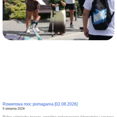
Rowerowa moc pomagania [02.08.2026]
5 sierpnia 2026
Pełne uśmiechu twarze, wspólne pokonywanie kilometrów i szczera