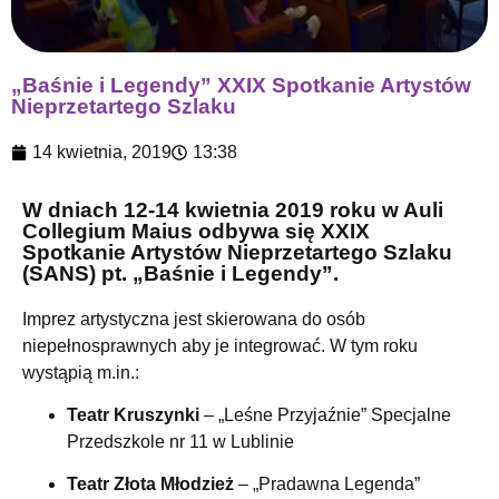
„Baśnie i Legendy” XXIX Spotkanie Artystów
Nieprzetartego Szlaku
14 kwietnia, 2019
13:38
W dniach 12-14 kwietnia 2019 roku w Auli
Collegium Maius odbywa się XXIX
Spotkanie Artystów Nieprzetartego Szlaku
(SANS) pt. „Baśnie i Legendy”.
Imprez artystyczna jest skierowana do osób
niepełnosprawnych aby je integrować. W tym roku
wystąpią m.in.:
Teatr Kruszynki
– „Leśne Przyjaźnie” Specjalne
Przedszkole nr 11 w Lublinie
Teatr Złota Młodzież
– „Pradawna Legenda”