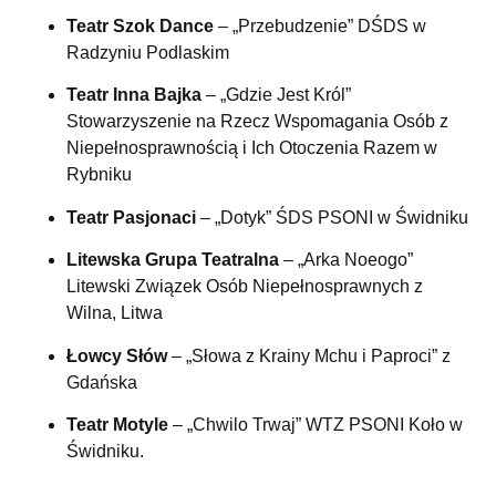
Teatr Szok Dance
– „Przebudzenie” DŚDS w
Radzyniu Podlaskim
Teatr Inna Bajka
– „Gdzie Jest Król”
Stowarzyszenie na Rzecz Wspomagania Osób z
Niepełnosprawnością i Ich Otoczenia Razem w
Rybniku
Teatr Pasjonaci
– „Dotyk” ŚDS PSONI w Świdniku
Litewska Grupa Teatralna
– „Arka Noeogo”
Litewski Związek Osób Niepełnosprawnych z
Wilna, Litwa
Łowcy Słów
– „Słowa z Krainy Mchu i Paproci” z
Gdańska
Teatr Motyle
– „Chwilo Trwaj” WTZ PSONI Koło w
Świdniku.