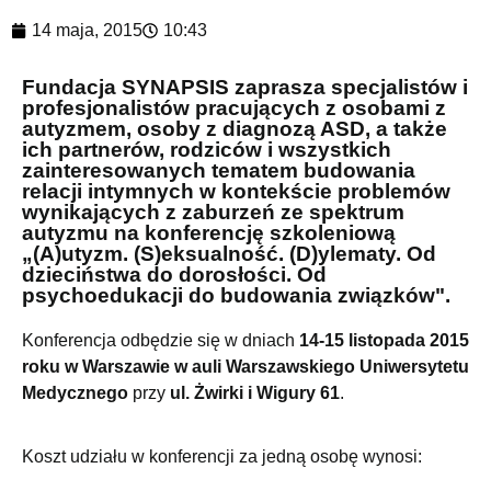
14 maja, 2015
10:43
Fundacja SYNAPSIS zaprasza specjalistów i
profesjonalistów pracujących z osobami z
autyzmem, osoby z diagnozą ASD, a także
ich partnerów, rodziców i wszystkich
zainteresowanych tematem budowania
relacji intymnych w kontekście problemów
wynikających z zaburzeń ze spektrum
autyzmu na konferencję szkoleniową
„(A)utyzm. (S)eksualność. (D)ylematy. Od
dzieciństwa do dorosłości. Od
psychoedukacji do budowania związków".
Konferencja odbędzie się w dniach
14-15 listopada 2015
roku w Warszawie w auli Warszawskiego Uniwersytetu
Medycznego
przy
ul. Żwirki i Wigury 61
.
Koszt udziału w konferencji za jedną osobę wynosi: