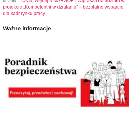
czytaj więcej o
MARSOFT zaprasza do udziału w
udziału…
projekcie „Kompetentni w działaniu” – bezpłatne wsparcie
dla kadr rynku pracy
Ważne informacje