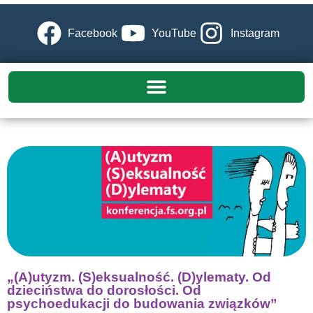
Facebook
YouTube
Instagram
„(A)utyzm. (S)eksualność. (D)ylematy. Od
dzieciństwa do dorosłości. Od
psychoedukacji do budowania związków”