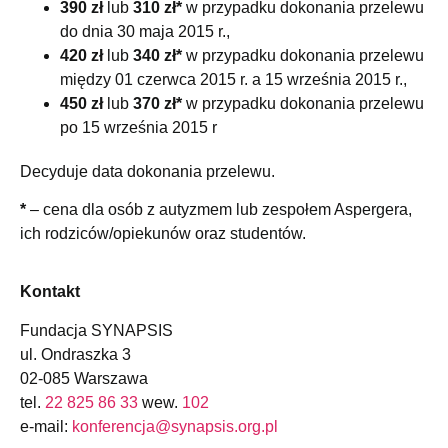
390 zł
lub
310 zł*
w przypadku dokonania przelewu
do dnia 30 maja 2015 r.,
420 zł
lub
340 zł*
w przypadku dokonania przelewu
między 01 czerwca 2015 r. a 15 września 2015 r.,
450 zł
lub
370 zł*
w przypadku dokonania przelewu
po 15 września 2015 r
Decyduje data dokonania przelewu.
*
– cena dla osób z autyzmem lub zespołem Aspergera,
ich rodziców/opiekunów oraz studentów.
Kontakt
Fundacja SYNAPSIS
ul. Ondraszka 3
02-085 Warszawa
tel.
22 825 86 33
wew.
102
e-mail:
konferencja@synapsis.org.pl