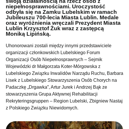
swoją działalnością na rzecz osób z
niepełnosprawnościami. Uroczystość
odbyła się na Zamku Lubelskim w ramach
Jubileuszu 700-lecia Miasta Lublin. Medale
oraz wyróżnienia wręczali Prezydent Miasta
Lublin Krzysztof Żuk wraz z zastępcą
Moniką Lipińską.
Uhonorowani zostali między innymi przedstawiciele
organizacji członkowskich Lubelskiego Forum
Organizacji Osób Niepełnosprawnych – Sejmik
Wojewódzki dr Małgorzata Koter-Mórgowska z
Lubelskiego Związku Inwalidów Narządu Ruchu, Barbara
Lisek z Lubelskiego Stowarzyszenia Osób Chorych na
Padaczkę „Drgawka”, Artur Jurek i Andrzej Bąk ze
stowarzyszenia Grupa Aktywnej Rehabilitacji
Rekryteringsgruppen – Region Lubelski, Zbigniew Nastaj
z Polskiego Związku Niewidomych.