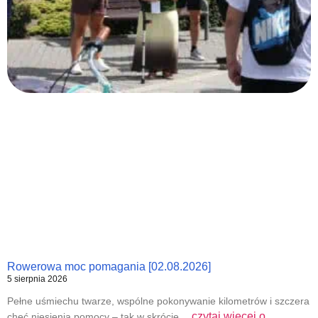
Rowerowa moc pomagania [02.08.2026]
5 sierpnia 2026
Pełne uśmiechu twarze, wspólne pokonywanie kilometrów i szczera
czytaj więcej o
chęć niesienia pomocy – tak w skrócie…