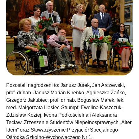
Pozostali nagrodzeni to: Janusz Jurek, Jan Arczewski,
prof. dr hab. Janusz Marian Kirenko, Agnieszka Zańko,
Grzegorz Jakubiec, prof. dr hab. Bogusław Marek, lek.
med. Małgorzata Hasiec-Strumpf, Ewelina Kaszczuk,
Zdzisław Koziej, Iwona Podkościelna i Aleksandra
Tecław, Zrzeszenie Studentów Niepełnosprawnych „Alter
Idem” oraz Stowarzyszenie Przyjaciół Specjalnego
Ośrodka Szkolno-Wychowaczego Nr 1.