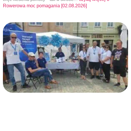
Rowerowa moc pomagania [02.08.2026]