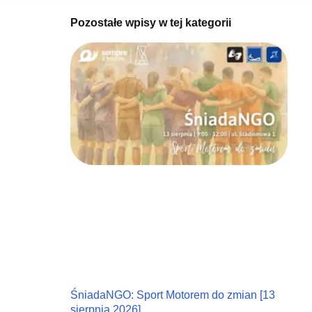
Pozostałe wpisy w tej kategorii
ŚniadaNGO: Sport Motorem do zmian [13
sierpnia 2026]