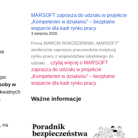
MARSOFT zaprasza do udziału w projekcie
„Kompetentni w działaniu” – bezpłatne
wsparcie dla kadr rynku pracy
3 sierpnia 2026
Firma MARCIN ROKOSZEWSKI „MARSOFT”
serdecznie zaprasza pracowników instytucji
mi
rynku pracy z województwa lubelskiego do
czytaj więcej o
MARSOFT
udziału…
zaprasza do udziału w projekcie
„Kompetentni w działaniu” – bezpłatne
 po
wsparcie dla kadr rynku pracy
soby w
dekwatnych
Ważne informacje
ć
, na