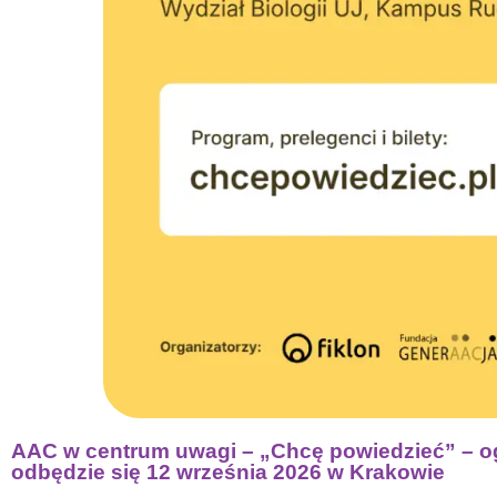
AAC w centrum uwagi – „Chcę powiedzieć” – o
odbędzie się 12 września 2026 w Krakowie