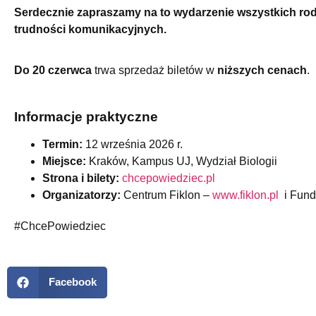
Serdecznie zapraszamy na to wydarzenie wszystkich rod
trudności komunikacyjnych.
Do 20 czerwca
trwa sprzedaż biletów w
niższych cenach
.
Informacje praktyczne
Termin:
12 września 2026 r.
Miejsce:
Kraków, Kampus UJ, Wydział Biologii
Strona i bilety:
chcepowiedziec.pl
Organizatorzy:
Centrum Fiklon –
www.fiklon.pl
i Fund
#ChcePowiedziec
Facebook