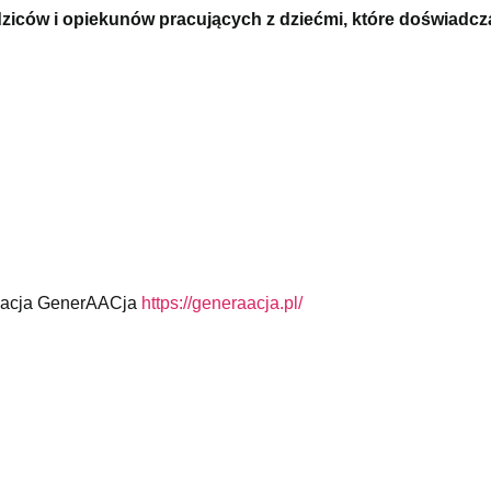
ziców i opiekunów pracujących z dziećmi, które doświadcz
acja GenerAACja
https://generaacja.
pl/