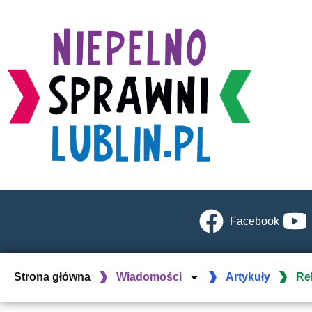
Facebook
Strona główna
Wiadomości
Artykuły
Re