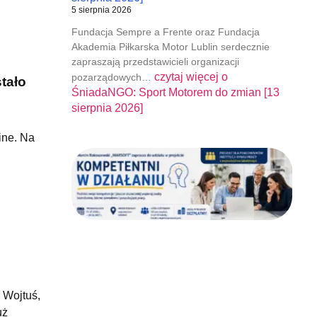
5 sierpnia 2026
Fundacja Sempre a Frente oraz Fundacja
Akademia Piłkarska Motor Lublin serdecznie
zapraszają przedstawicieli organizacji
czytaj więcej o
pozarządowych…
stało
ŚniadaNGO: Sport Motorem do zmian [13
sierpnia 2026]
ine. Na
 Wojtuś,
uż