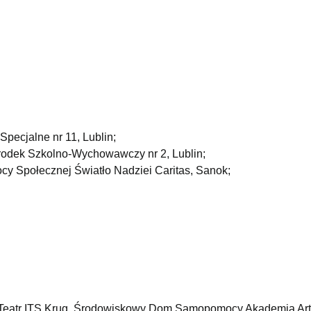
Specjalne nr 11, Lublin;
Ośrodek Szkolno-Wychowawczy nr 2, Lublin;
cy Społecznej Światło Nadziei Caritas, Sanok;
 i Teatr ITS Krug, Środowiskowy Dom Samopomocy Akademia Art