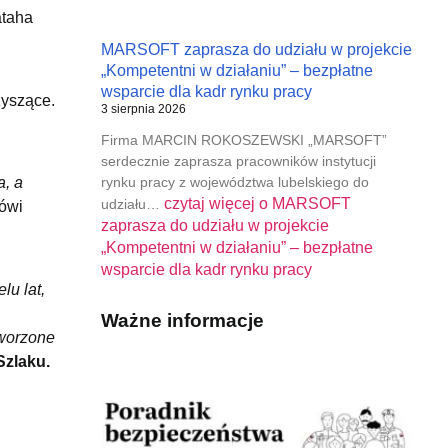
ataha
MARSOFT zaprasza do udziału w projekcie
„Kompetentni w działaniu” – bezpłatne
wsparcie dla kadr rynku pracy
zyszące.
3 sierpnia 2026
Firma MARCIN ROKOSZEWSKI „MARSOFT”
serdecznie zaprasza pracowników instytucji
rynku pracy z województwa lubelskiego do
a, a
czytaj więcej o
MARSOFT
udziału…
ówi
zaprasza do udziału w projekcie
„Kompetentni w działaniu” – bezpłatne
wsparcie dla kadr rynku pracy
lu lat,
Ważne informacje
tworzone
Szlaku.