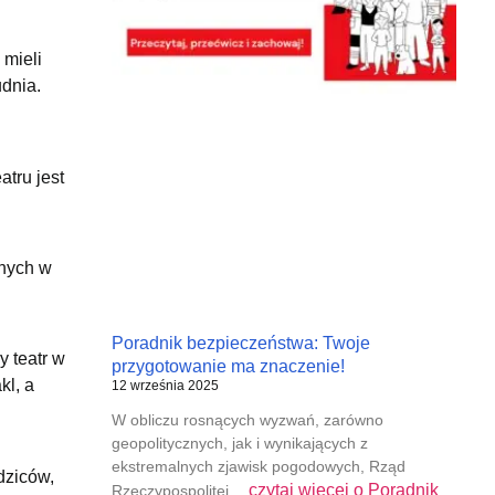
 mieli
dnia.
atru jest
anych w
Poradnik bezpieczeństwa: Twoje
y teatr w
przygotowanie ma znaczenie!
kl, a
12 września 2025
W obliczu rosnących wyzwań, zarówno
geopolitycznych, jak i wynikających z
ekstremalnych zjawisk pogodowych, Rząd
dziców,
czytaj więcej o
Poradnik
Rzeczypospolitej…