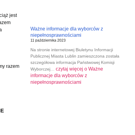
iąż jest
razem
Ważne informacje dla wyborców z
a
niepełnosprawnościami
11 października 2023
Na stronie internetowej Biuletynu Informacji
Publicznej Miasta Lublin zamieszczona została
szczegółowa informacja Państwowej Komisji
eźmy razem
czytaj więcej o
Ważne
Wyborczej…
informacje dla wyborców z
niepełnosprawnościami
NE