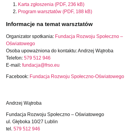
Karta zgłoszenia (PDF, 236 kB)
Program warsztatów (PDF, 188 kB)
Informacje na temat warsztatów
Organizator spotkania:
Fundacja Rozwoju Społeczno –
Oświatowego
Osoba upoważniona do kontaktu: Andrzej Wątroba
Telefon:
579 512 946
E-mail:
fundacja@frso.eu
Facebook:
Fundacja Rozwoju Społeczno-Oświatowego
Andrzej Wątroba
Fundacja Rozwoju Społeczno – Oświatowego
ul. Głęboka 10/27 Lublin
tel.
579 512 946