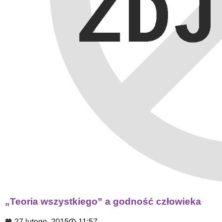
„Teoria wszystkiego” a godność człowieka
27 lutego, 2015
11:57