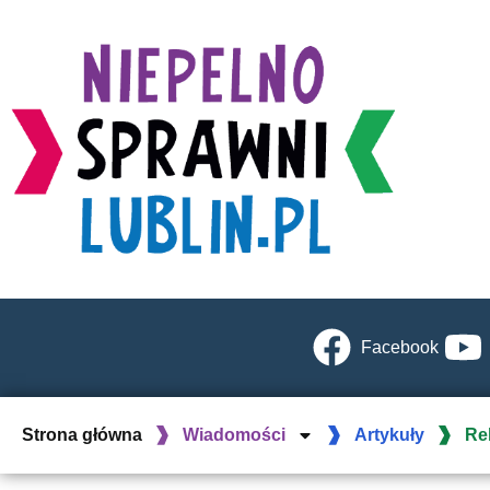
Facebook
Strona główna
Wiadomości
Artykuły
Re