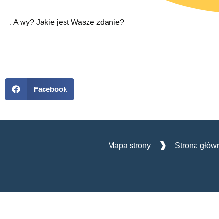
. A wy? Jakie jest Wasze zdanie?
Facebook
Mapa strony
Strona głów
Deklaracja dostępności