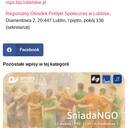
rops.bip.lubelskie.pl
Regionalny Ośrodek Polityki Społecznej w Lublinie
,
Diamentowa 2, 20-447 Lublin, I piętro, pokój 136
(sekretariat)
Facebook
Pozostałe wpisy w tej kategorii