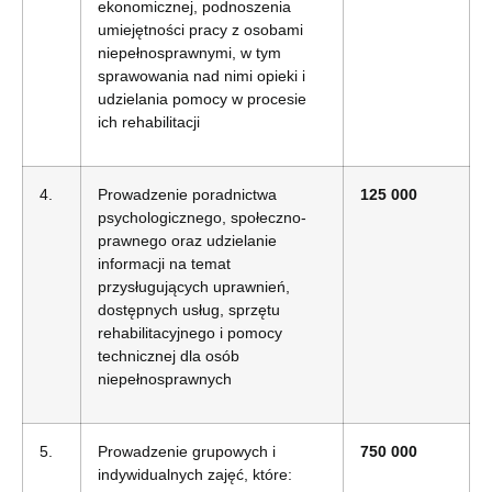
ekonomicznej, podnoszenia
umiejętności pracy z osobami
niepełnosprawnymi, w tym
sprawowania nad nimi opieki i
udzielania pomocy w procesie
ich rehabilitacji
4.
Prowadzenie poradnictwa
125 000
psychologicznego, społeczno-
prawnego oraz udzielanie
informacji na temat
przysługujących uprawnień,
dostępnych usług, sprzętu
rehabilitacyjnego i pomocy
technicznej dla osób
niepełnosprawnych
5.
Prowadzenie grupowych i
750 000
indywidualnych zajęć, które: