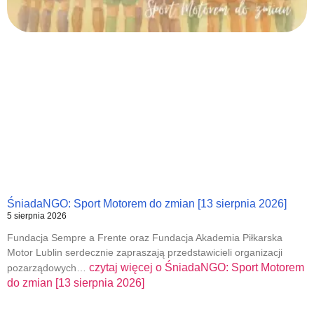
ŚniadaNGO: Sport Motorem do zmian [13 sierpnia 2026]
5 sierpnia 2026
Fundacja Sempre a Frente oraz Fundacja Akademia Piłkarska
Motor Lublin serdecznie zapraszają przedstawicieli organizacji
czytaj więcej o
ŚniadaNGO: Sport Motorem
pozarządowych…
do zmian [13 sierpnia 2026]