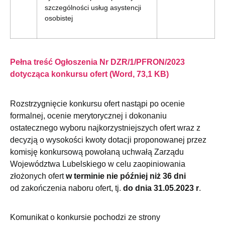
szczególności usług asystencji
osobistej
Pełna treść Ogłoszenia Nr DZR/1/PFRON/2023
dotycząca konkursu ofert (Word, 73,1 KB)
Rozstrzygnięcie konkursu ofert nastąpi po ocenie
formalnej, ocenie merytorycznej i dokonaniu
ostatecznego wyboru najkorzystniejszych ofert wraz z
decyzją o wysokości kwoty dotacji proponowanej przez
komisję konkursową powołaną uchwałą Zarządu
Województwa Lubelskiego w celu zaopiniowania
złożonych ofert
w terminie nie później niż 36 dni
od zakończenia naboru ofert, tj.
do dnia 31.05.2023 r
.
Komunikat o konkursie pochodzi ze strony