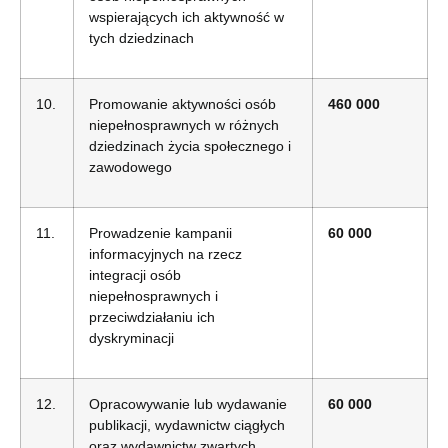
wspierających ich aktywność w
tych dziedzinach
10.
Promowanie aktywności osób
460 000
niepełnosprawnych w różnych
dziedzinach życia społecznego i
zawodowego
11.
Prowadzenie kampanii
60 000
informacyjnych na rzecz
integracji osób
niepełnosprawnych i
przeciwdziałaniu ich
dyskryminacji
12.
Opracowywanie lub wydawanie
60 000
publikacji, wydawnictw ciągłych
oraz wydawnictw zwartych,