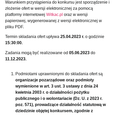
Warunkiem przystąpienia do konkursu jest sporządzenie i
złożenie ofert w wersji elektronicznej za pomocą
platformy internetowej
Witkac.pl
oraz w wersji
papierowej, wygenerowanej z wersji elektronicznej w
pliku PDF.
Termin składania ofert upływa
25.04.2023 r.
o godzinie
15:30:00.
Zadania mogą być realizowane od
05.06.2023
do
11.12.2023.
Podmiotami uprawnionymi do składania ofert są
organizacje pozarządowe
oraz podmioty
wymienione w art. 3 ust. 3 ustawy z dnia 24
kwietnia 2003 r. o działalności pożytku
publicznego i o wolontariacie (Dz. U. z 2023 r.
poz. 571), prowadzące działalność statutową w
dziedzinie objętej konkursem, zgodnie z