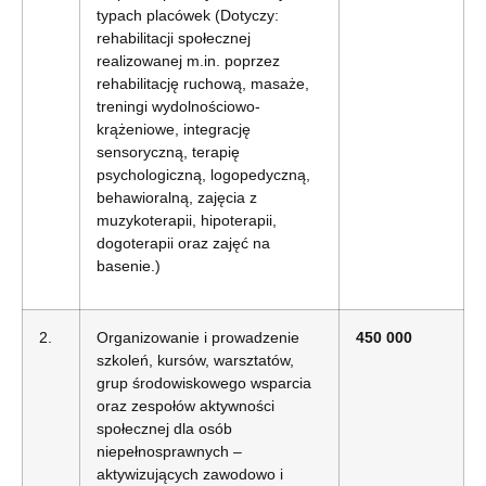
typach placówek (Dotyczy:
rehabilitacji społecznej
realizowanej m.in. poprzez
rehabilitację ruchową, masaże,
treningi wydolnościowo-
krążeniowe, integrację
sensoryczną, terapię
psychologiczną, logopedyczną,
behawioralną, zajęcia z
muzykoterapii, hipoterapii,
dogoterapii oraz zajęć na
basenie.)
2.
Organizowanie i prowadzenie
450 000
szkoleń, kursów, warsztatów,
grup środowiskowego wsparcia
oraz zespołów aktywności
społecznej dla osób
niepełnosprawnych –
aktywizujących zawodowo i