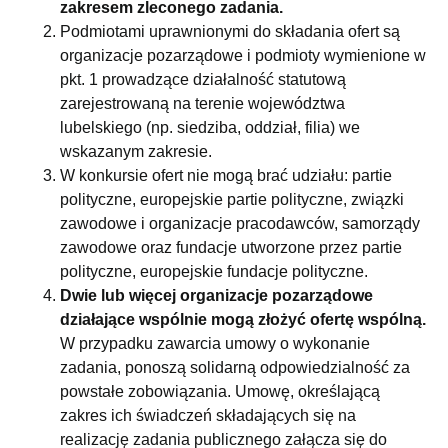
zakresem zleconego zadania.
Podmiotami uprawnionymi do składania ofert są
organizacje pozarządowe i podmioty wymienione w
pkt. 1 prowadzące działalność statutową
zarejestrowaną na terenie województwa
lubelskiego (np. siedziba, oddział, filia) we
wskazanym zakresie.
W konkursie ofert nie mogą brać udziału: partie
polityczne, europejskie partie polityczne, związki
zawodowe i organizacje pracodawców, samorządy
zawodowe oraz fundacje utworzone przez partie
polityczne, europejskie fundacje polityczne.
Dwie lub więcej organizacje pozarządowe
działające wspólnie mogą złożyć ofertę wspólną.
W przypadku zawarcia umowy o wykonanie
zadania, ponoszą solidarną odpowiedzialność za
powstałe zobowiązania. Umowę, określającą
zakres ich świadczeń składających się na
realizację zadania publicznego załącza się do