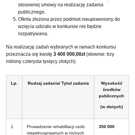
stosownej umowy na realizację zadania
publicznego.
Oferta złożona przez podmiot nieuprawniony do
wzięcia udziału w konkursie nie będzie
rozpatrywana.
Na realizację zadań wybranych w ramach konkursu
przeznacza się kwotę
3 400 000,00zł
(słownie: trzy
miliony czterysta tysięcy złotych).
Lp.
Rodzaj zadania/ Tytuł zadania
Wysokość
środków
publicznych
(w złotych)
1.
Prowadzenie rehabilitacji osób
350 000
niepełnosprawnych w różnych