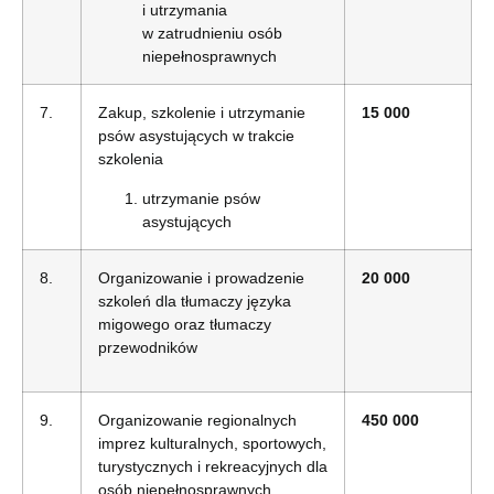
i utrzymania
w zatrudnieniu osób
niepełnosprawnych
7.
Zakup, szkolenie i utrzymanie
15 000
psów asystujących w trakcie
szkolenia
utrzymanie psów
asystujących
8.
Organizowanie i prowadzenie
20 000
szkoleń dla tłumaczy języka
migowego oraz tłumaczy
przewodników
9.
Organizowanie regionalnych
450 000
imprez kulturalnych, sportowych,
turystycznych i rekreacyjnych dla
osób niepełnosprawnych