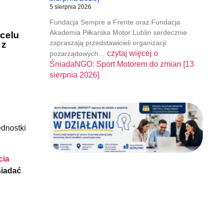
5 sierpnia 2026
Fundacja Sempre a Frente oraz Fundacja
Akademia Piłkarska Motor Lublin serdecznie
celu
zapraszają przedstawicieli organizacji
 z
czytaj więcej o
pozarządowych…
ŚniadaNGO: Sport Motorem do zmian [13
sierpnia 2026]
ednostki
cia
siadać