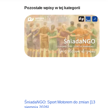
Pozostałe wpisy w tej kategorii
ŚniadaNGO: Sport Motorem do zmian [13
sierpnia 2026]