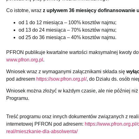
Co istotne, wraz
z upływem 36 miesięcy dofinansowanie 
od 1 do 12 miesiąca – 100% kosztów najmu;
od 13 do 24 miesiąca – 70% kosztów najmu;
od 25 do 36 miesiąca – 40% kosztów najmu.
PFRON publikuje kwartalne wartości maksymalnej kwoty d
www.pfron.org.pl
.
Wniosek wraz z wymaganymi załącznikami składa się
wyłąc
pod adresem
https://sow.pfron.org.pl/
, do Działu ds. osób n
Wniosek można złożyć w każdym czasie, ale nie później niż
Programu.
Treść programu oraz innych dokumentów związanych z reali
internetowej PFRON pod adresem:
https://www.pfron.org.pl
real/mieszkanie-dla-absolwenta/