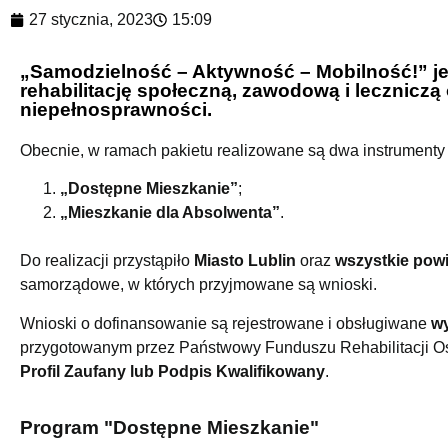
27 stycznia, 2023
15:09
„Samodzielność – Aktywność – Mobilność!” je
rehabilitację społeczną, zawodową i lecznicz
niepełnosprawności.
Obecnie, w ramach pakietu realizowane są dwa instrument
„Dostępne Mieszkanie”
;
„Mieszkanie dla Absolwenta”
.
Do realizacji przystąpiło
Miasto Lublin
oraz
wszystkie powi
samorządowe, w których przyjmowane są wnioski.
Wnioski o dofinansowanie są rejestrowane i obsługiwane
wy
przygotowanym przez Państwowy Funduszu Rehabilitacji O
Profil Zaufany lub Podpis Kwalifikowany
.
Program "Dostępne Mieszkanie"