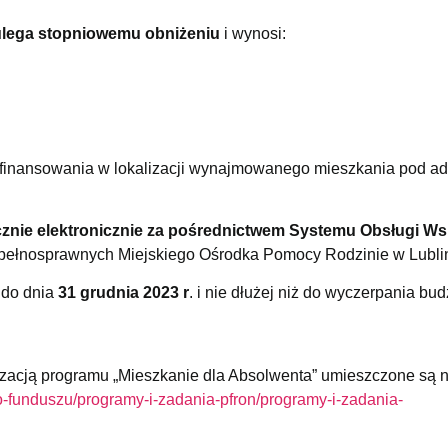
ulega stopniowemu obniżeniu
i wynosi:
ofinansowania w lokalizacji wynajmowanego mieszkania pod a
znie elektronicznie za pośrednictwem Systemu Obsługi Ws
iepełnosprawnych Miejskiego Ośrodka Pomocy Rodzinie w Lublin
 do dnia
31 grudnia 2023 r
. i nie dłużej niż do wyczerpania bud
zacją programu „Mieszkanie dla Absolwenta” umieszczone są n
/o-funduszu/programy-i-zadania-pfron/programy-i-zadania-