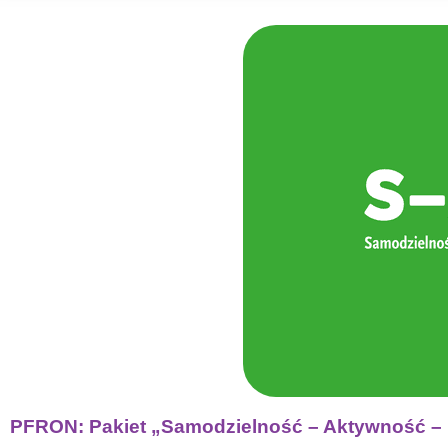
PFRON: Pakiet „Samodzielność – Aktywność –