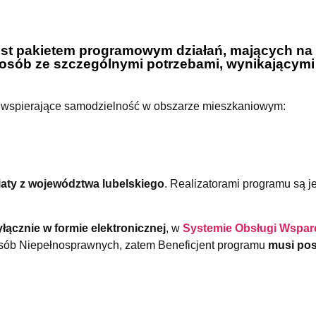
st pakietem programowym działań, mających na 
ą osób ze szczególnymi potrzebami, wynikającymi
y wspierające samodzielność w obszarze mieszkaniowym:
aty z województwa lubelskiego
. Realizatorami programu są j
łącznie w formie elektronicznej
, w
Systemie Obsługi Wspar
sób Niepełnosprawnych, zatem Beneficjent programu
musi po