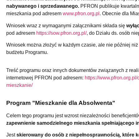
nabywanego i sprzedawanego.
PFRON publikuje kwartalne
mieszkania pod adresem
www.pfron.org.pl
. Obecnie dla Mia
Wniosek wraz z wymaganymi załącznikami składa się
wyłąc
pod adresem
https://sow.pfron.org.pl/
, do Działu ds. osób n
Wniosek można złożyć w każdym czasie, ale nie później niż
budżetu Programu.
Treść programu oraz innych dokumentów związanych z reali
internetowej PFRON pod adresem:
https://www.pfron.org.pl
mieszkanie/
Program "Mieszkanie dla Absolwenta"
Celem tego programu jest wzrost niezależności beneficjent
zapewnienie samodzielnego mieszkania spełniającego i
Jest
skierowany do osób z niepełnosprawnością, które k