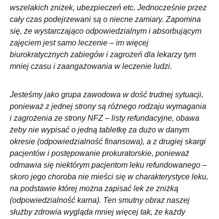
wszelakich zniżek, ubezpieczeń etc. Jednocześnie przez
cały czas podejrzewani są o niecne zamiary. Zapomina
się, że wystarczająco odpowiedzialnym i absorbującym
zajęciem jest samo leczenie – im więcej
biurokratycznych zabiegów i zagrożeń dla lekarzy tym
mniej czasu i zaangażowania w leczenie ludzi.
Jesteśmy jako grupa zawodowa w dość trudnej sytuacji,
ponieważ z jednej strony są różnego rodzaju wymagania
i zagrożenia ze strony NFZ – listy refundacyjne, obawa
żeby nie wypisać o jedną tabletkę za dużo w danym
okresie (odpowiedzialność finansowa), a z drugiej skargi
pacjentów i postępowanie prokuratorskie, ponieważ
odmawia się niektórym pacjentom leku refundowanego –
skoro jego choroba nie mieści się w charakterystyce leku,
na podstawie której można zapisać lek ze zniżką
(odpowiedzialność karna). Ten smutny obraz naszej
służby zdrowia wygląda mniej więcej tak, że każdy