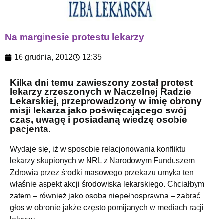
Na marginesie protestu lekarzy
16 grudnia, 2012
12:35
Kilka dni temu zawieszony został protest
lekarzy zrzeszonych w Naczelnej Radzie
Lekarskiej, przeprowadzony w imię obrony
misji lekarza jako poświęcającego swój
czas, uwagę i posiadaną wiedzę osobie
pacjenta.
Wydaje się, iż w sposobie relacjonowania konfliktu
lekarzy skupionych w NRL z Narodowym Funduszem
Zdrowia przez środki masowego przekazu umyka ten
właśnie aspekt akcji środowiska lekarskiego. Chciałbym
zatem – również jako osoba niepełnosprawna – zabrać
głos w obronie jakże często pomijanych w mediach racji