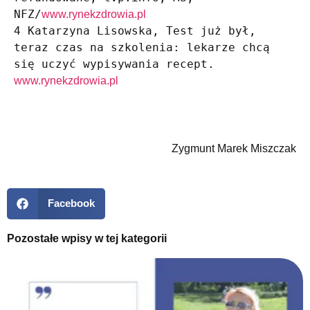
NFZ/
www.rynekzdrowia.pl
4 Katarzyna Lisowska, Test już był, 
teraz czas na szkolenia: lekarze chcą 
www.rynekzdrowia.pl
Zygmunt Marek Miszczak
Facebook
Pozostałe wpisy w tej kategorii