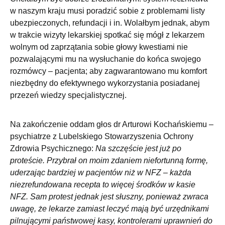
w naszym kraju musi poradzić sobie z problemami listy
ubezpieczonych, refundacji i in. Wolałbym jednak, abym
w trakcie wizyty lekarskiej spotkać się mógł z lekarzem
wolnym od zaprzątania sobie głowy kwestiami nie
pozwalającymi mu na wysłuchanie do końca swojego
rozmówcy – pacjenta; aby zagwarantowano mu komfort
niezbędny do efektywnego wykorzystania posiadanej
przezeń wiedzy specjalistycznej.
Na zakończenie oddam głos dr Arturowi Kochańskiemu –
psychiatrze z Lubelskiego Stowarzyszenia Ochrony
Zdrowia Psychicznego:
Na szczęście jest już po
proteście. Przybrał on moim zdaniem niefortunną formę,
uderzając bardziej w pacjentów niż w NFZ – każda
niezrefundowana recepta to więcej środków w kasie
NFZ. Sam protest jednak jest słuszny, ponieważ zwraca
uwagę, że lekarze zamiast leczyć mają być urzędnikami
pilnującymi państwowej kasy, kontrolerami uprawnień do