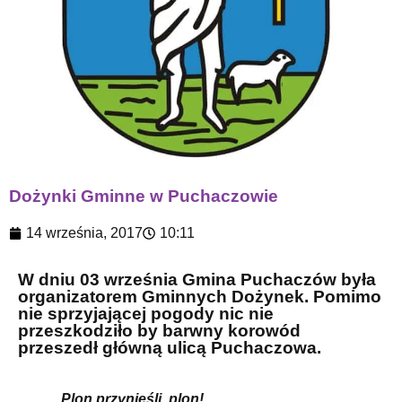
Dożynki Gminne w Puchaczowie
14 września, 2017
10:11
W dniu 03 września Gmina Puchaczów była
organizatorem Gminnych Dożynek. Pomimo
nie sprzyjającej pogody nic nie
przeszkodziło by barwny korowód
przeszedł główną ulicą Puchaczowa.
„Plon przynieśli, plon!