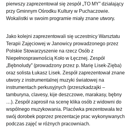
pierwszy zaprezentował się zespół „TO MY” działający
przy Gminnym Ośrodku Kultury w Puchaczowie.
Wokalistki w swoim programie miały znane utwory.
Jako kolejni zaprezentowali się uczestnicy Warsztatu
Terapii Zajęciowej w Janowicy prowadzonego przez
Polskie Stowarzyszenie na rzecz Osób z
Niepełnosprawnością Koło w Łęcznej. Zespół
„Bębnoludy” (prowadzony przez p. Marię Lisek-Zięba)
oraz solista Łukasz Lisek. Zespół zaprezentował znane
utwory z instrumentalnej muzyki światowej na
instrumentach perkusyjnych (przeszkadzajki –
tamburyna, clavesy, kije deszczowe, marakasy, bębny
…). Zespół zaprosił na scenę klika osób z widowni do
wspólnego muzykowania. Placówka prezentowała też
swój dorobek poprzez prezentacje prac wykonywanych
podczas zajęć w różnych pracowniach.