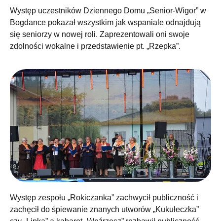
Występ uczestników Dziennego Domu „Senior-Wigor” w
Bogdance pokazał wszystkim jak wspaniale odnajdują
się seniorzy w nowej roli. Zaprezentowali oni swoje
zdolności wokalne i przedstawienie pt. „Rzepka”.
Występ zespołu „Rokiczanka” zachwycił publiczność i
zachęcił do śpiewanie znanych utworów „Kukułeczka”