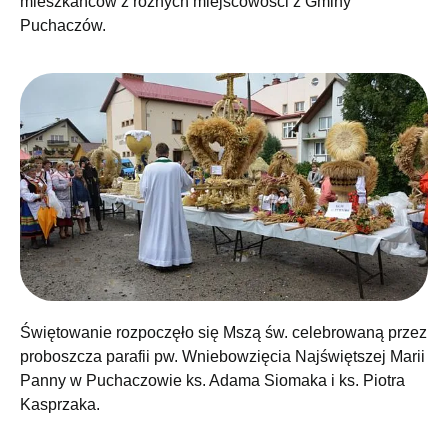
mieszkańców z różnych miejscowości z Gminy
Puchaczów.
Świętowanie rozpoczęło się Mszą św. celebrowaną przez
proboszcza parafii pw. Wniebowzięcia Najświętszej Marii
Panny w Puchaczowie ks. Adama Siomaka i ks. Piotra
Kasprzaka.