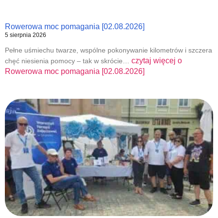
Rowerowa moc pomagania [02.08.2026]
5 sierpnia 2026
Pełne uśmiechu twarze, wspólne pokonywanie kilometrów i szczera
czytaj więcej o
chęć niesienia pomocy – tak w skrócie…
Rowerowa moc pomagania [02.08.2026]