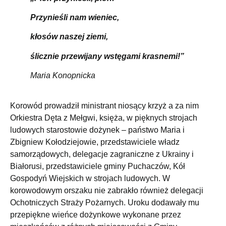
Przynieśli nam wieniec,
kłosów naszej ziemi,
ślicznie przewijany wstęgami krasnemi!”
Maria Konopnicka
Korowód prowadził ministrant niosący krzyż a za nim
Orkiestra Dęta z Mełgwi, księża, w pięknych strojach
ludowych starostowie dożynek – państwo Maria i
Zbigniew Kołodziejowie, przedstawiciele władz
samorządowych, delegacje zagraniczne z Ukrainy i
Białorusi, przedstawiciele gminy Puchaczów, Kół
Gospodyń Wiejskich w strojach ludowych. W
korowodowym orszaku nie zabrakło również delegacji
Ochotniczych Straży Pożarnych. Uroku dodawały mu
przepiękne wieńce dożynkowe wykonane przez