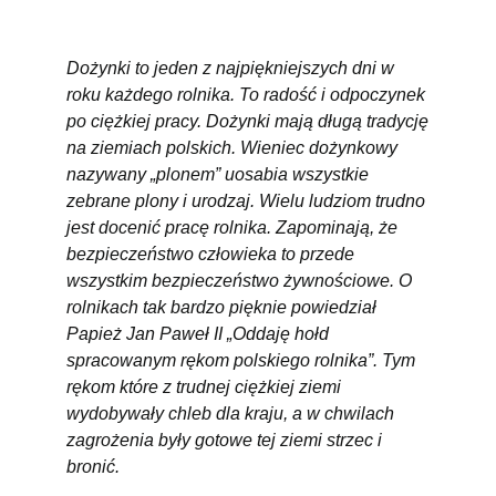
Dożynki to jeden z najpiękniejszych dni w
roku każdego rolnika. To radość i odpoczynek
po ciężkiej pracy. Dożynki mają długą tradycję
na ziemiach polskich. Wieniec dożynkowy
nazywany „plonem” uosabia wszystkie
zebrane plony i urodzaj. Wielu ludziom trudno
jest docenić pracę rolnika. Zapominają, że
bezpieczeństwo człowieka to przede
wszystkim bezpieczeństwo żywnościowe. O
rolnikach tak bardzo pięknie powiedział
Papież Jan Paweł II „Oddaję hołd
spracowanym rękom polskiego rolnika”. Tym
rękom które z trudnej ciężkiej ziemi
wydobywały chleb dla kraju, a w chwilach
zagrożenia były gotowe tej ziemi strzec i
bronić.