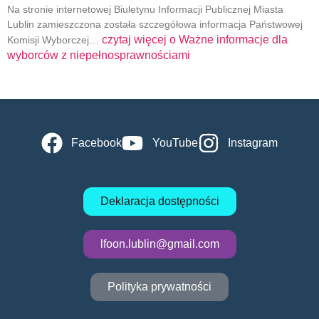
Na stronie internetowej Biuletynu Informacji Publicznej Miasta
Lublin zamieszczona została szczegółowa informacja Państwowej
czytaj więcej o
Ważne informacje dla
Komisji Wyborczej…
wyborców z niepełnosprawnościami
Facebook
YouTube
Instagram
Deklaracja dostępności
lfoon.lublin@gmail.com
Polityka prywatności