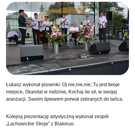
Łukasz wykonał piosenki: Oj nie,nie,nie; Tu jest twoje
miejsce, Skandal w rodzinie, Kochaj ile sił, w swojej
aranżacji. Swoim śpiewem porwał zebranych do tańca.
Kolejną prezentację artystyczną wykonał zespół
„Lachowickie Stroje” z Białorusi.