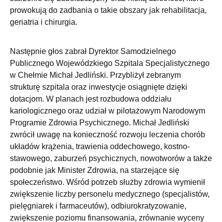
prowokują do zadbania o takie obszary jak rehabilitacja,
geriatria i chirurgia.
Następnie głos zabrał Dyrektor Samodzielnego
Publicznego Wojewódzkiego Szpitala Specjalistycznego
w Chełmie Michał Jedliński. Przybliżył zebranym
strukturę szpitala oraz inwestycje osiągnięte dzięki
dotacjom. W planach jest rozbudowa oddziału
kariologicznego oraz udział w pilotażowym Narodowym
Programie Zdrowia Psychicznego. Michał Jedliński
zwrócił uwagę na konieczność rozwoju leczenia chorób
układów krążenia, trawienia oddechowego, kostno-
stawowego, zaburzeń psychicznych, nowotworów a także
podobnie jak Minister Zdrowia, na starzejące się
społeczeństwo. Wśród potrzeb służby zdrowia wymienił
zwiększenie liczby personelu medycznego (specjalistów,
pielęgniarek i farmaceutów), odbiurokratyzowanie,
zwiększenie poziomu finansowania, zrównanie wyceny