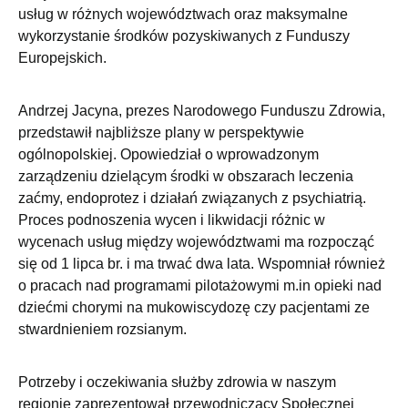
usług w różnych województwach oraz maksymalne
wykorzystanie środków pozyskiwanych z Funduszy
Europejskich.
Andrzej Jacyna, prezes Narodowego Funduszu Zdrowia,
przedstawił najbliższe plany w perspektywie
ogólnopolskiej. Opowiedział o wprowadzonym
zarządzeniu dzielącym środki w obszarach leczenia
zaćmy, endoprotez i działań związanych z psychiatrią.
Proces podnoszenia wycen i likwidacji różnic w
wycenach usług między województwami ma rozpocząć
się od 1 lipca br. i ma trwać dwa lata. Wspomniał również
o pracach nad programami pilotażowymi m.in opieki nad
dziećmi chorymi na mukowiscydozę czy pacjentami ze
stwardnieniem rozsianym.
Potrzeby i oczekiwania służby zdrowia w naszym
regionie zaprezentował przewodniczący Społecznej