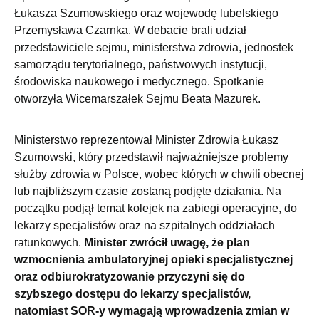
Łukasza Szumowskiego oraz wojewodę lubelskiego
Przemysława Czarnka. W debacie brali udział
przedstawiciele sejmu, ministerstwa zdrowia, jednostek
samorządu terytorialnego, państwowych instytucji,
środowiska naukowego i medycznego. Spotkanie
otworzyła Wicemarszałek Sejmu Beata Mazurek.
Ministerstwo reprezentował Minister Zdrowia Łukasz
Szumowski, który przedstawił najważniejsze problemy
służby zdrowia w Polsce, wobec których w chwili obecnej
lub najbliższym czasie zostaną podjęte działania. Na
początku podjął temat kolejek na zabiegi operacyjne, do
lekarzy specjalistów oraz na szpitalnych oddziałach
ratunkowych.
Minister zwrócił uwagę, że plan
wzmocnienia ambulatoryjnej opieki specjalistycznej
oraz odbiurokratyzowanie przyczyni się do
szybszego dostępu do lekarzy specjalistów,
natomiast SOR­-y wymagają wprowadzenia zmian w