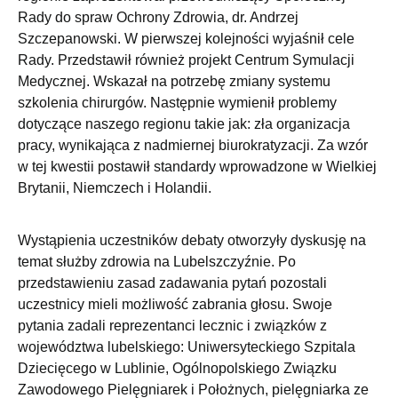
Rady do spraw Ochrony Zdrowia, dr. Andrzej
Szczepanowski. W pierwszej kolejności wyjaśnił cele
Rady. Przedstawił również projekt Centrum Symulacji
Medycznej. Wskazał na potrzebę zmiany systemu
szkolenia chirurgów. Następnie wymienił problemy
dotyczące naszego regionu takie jak: zła organizacja
pracy, wynikająca z nadmiernej biurokratyzacji. Za wzór
w tej kwestii postawił standardy wprowadzone w Wielkiej
Brytanii, Niemczech i Holandii.
Wystąpienia uczestników debaty otworzyły dyskusję na
temat służby zdrowia na Lubelszczyźnie. Po
przedstawieniu zasad zadawania pytań pozostali
uczestnicy mieli możliwość zabrania głosu. Swoje
pytania zadali reprezentanci lecznic i związków z
województwa lubelskiego: Uniwersyteckiego Szpitala
Dziecięcego w Lublinie, Ogólnopolskiego Związku
Zawodowego Pielęgniarek i Położnych, pielęgniarka ze