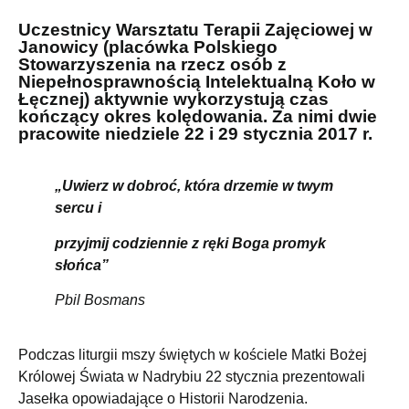
Uczestnicy Warsztatu Terapii Zajęciowej w
Janowicy (placówka Polskiego
Stowarzyszenia na rzecz osób z
Niepełnosprawnością Intelektualną Koło w
Łęcznej) aktywnie wykorzystują czas
kończący okres kolędowania. Za nimi dwie
pracowite niedziele 22 i 29 stycznia 2017 r.
„Uwierz w dobroć,
która drzemie w twym
sercu i
przyjmij codziennie z ręki Boga promyk
słońca”
Pbil Bosmans
Podczas liturgii mszy świętych w kościele Matki Bożej
Królowej Świata w Nadrybiu 22 stycznia prezentowali
Jasełka opowiadające o Historii Narodzenia.