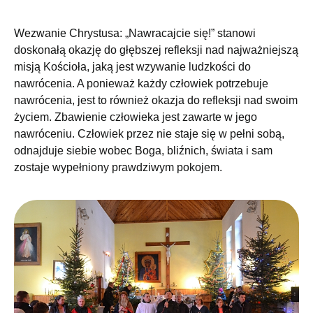
Wezwanie Chrystusa: „Nawracajcie się!” stanowi
doskonałą okazję do głębszej refleksji nad najważniejszą
misją Kościoła, jaką jest wzywanie ludzkości do
nawrócenia. A ponieważ każdy człowiek potrzebuje
nawrócenia, jest to również okazja do refleksji nad swoim
życiem. Zbawienie człowieka jest zawarte w jego
nawróceniu. Człowiek przez nie staje się w pełni sobą,
odnajduje siebie wobec Boga, bliźnich, świata i sam
zostaje wypełniony prawdziwym pokojem.