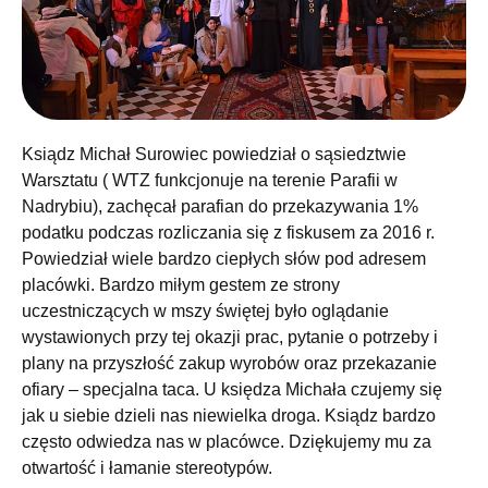
Ksiądz Michał Surowiec powiedział o sąsiedztwie
Warsztatu ( WTZ funkcjonuje na terenie Parafii w
Nadrybiu), zachęcał parafian do przekazywania 1%
podatku podczas rozliczania się z fiskusem za 2016 r.
Powiedział wiele bardzo ciepłych słów pod adresem
placówki. Bardzo miłym gestem ze strony
uczestniczących w mszy świętej było oglądanie
wystawionych przy tej okazji prac, pytanie o potrzeby i
plany na przyszłość zakup wyrobów oraz przekazanie
ofiary – specjalna taca. U księdza Michała czujemy się
jak u siebie dzieli nas niewielka droga. Ksiądz bardzo
często odwiedza nas w placówce. Dziękujemy mu za
otwartość i łamanie stereotypów.