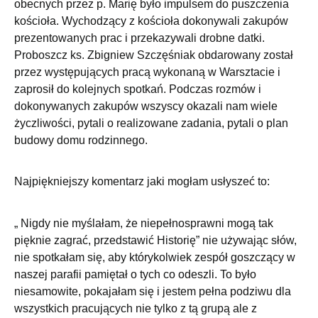
obecnych przez p. Marię było impulsem do puszczenia
kościoła. Wychodzący z kościoła dokonywali zakupów
prezentowanych prac i przekazywali drobne datki.
Proboszcz ks. Zbigniew Szczęśniak obdarowany został
przez występujących pracą wykonaną w Warsztacie i
zaprosił do kolejnych spotkań. Podczas rozmów i
dokonywanych zakupów wszyscy okazali nam wiele
życzliwości, pytali o realizowane zadania, pytali o plan
budowy domu rodzinnego.
Najpiękniejszy komentarz jaki mogłam usłyszeć to:
„ Nigdy nie myślałam, że niepełnosprawni mogą tak
pięknie zagrać, przedstawić Historię” nie używając słów,
nie spotkałam się, aby którykolwiek zespół goszczący w
naszej parafii pamiętał o tych co odeszli. To było
niesamowite, pokajałam się i jestem pełna podziwu dla
wszystkich pracujących nie tylko z tą grupą ale z