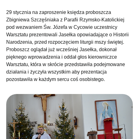
29 stycznia na zaproszenie księdza proboszcza
Zbigniewa Szczęśniaka z Parafii Rzymsko-Katolickiej
pod wezwaniem Św. Józefa w Cycowie uczestnicy
Warsztatu prezentowali Jasełka opowiadające o Historii
Narodzenia, przed rozpoczęciem liturgii mszy świętej.
Proboszcz oglądał już wcześniej Jasełka, dokonał
pięknego wprowadzenia i oddał głos kierowniczce
Warsztatu, która w skrócie przedstawiła podejmowane
działania i życzyła wszystkim aby prezentacja
pozostawiła w każdym sercu coś osobistego.